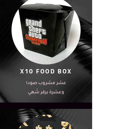
X10 FOOD BOX
عشر مشروب صودا
وعشرة برقر شَهي