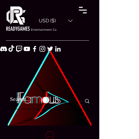
USD ($)
READYGAMES
Entertainment Co.