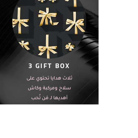
3 GIFT BOX
ثلاث هدايا تحتوي على
سلاح ومركبة وكاش
أهديها لـ مَن تُحب
شُروط صَحفي المدينة